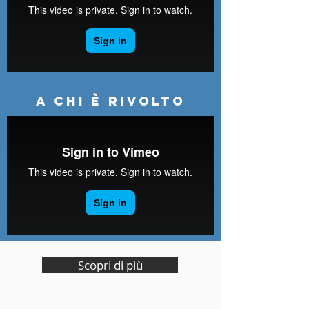
A chi è rivolto
Scopri di più