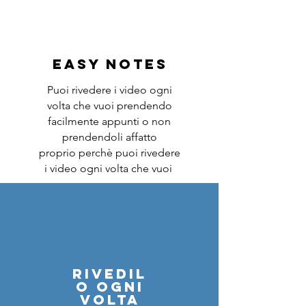
EASY NOTES
Puoi rivedere i video ogni
volta che vuoi prendendo
facilmente appunti o non
prendendoli affatto
proprio perchè puoi rivedere
i video ogni volta che vuoi
rivedil
o ogni
volta