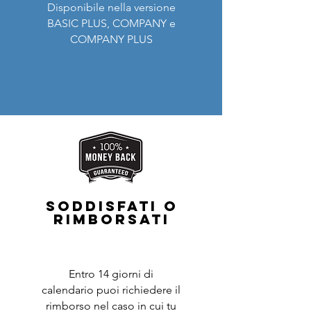
Disponibile nella versione
BASIC PLUS, COMPANY e
COMPANY PLUS
SODDISFATI O
RIMBORSATI
Entro 14 giorni di
calendario puoi richiedere il
rimborso nel caso in cui tu