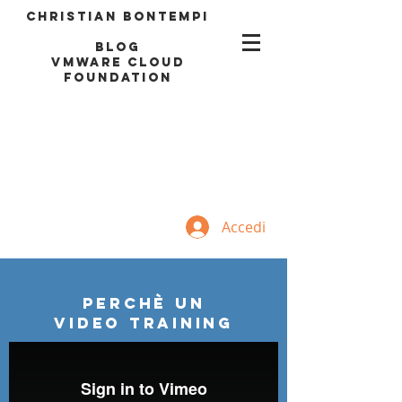
Christian Bontempi
blog
VMWARE CLOUD
FOUNDATION
Accedi
Perchè un
Video Training