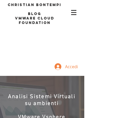
Christian Bontempi
blog
VMWARE CLOUD
FOUNDATION
Accedi
Analisi Sistemi Virtuali
su ambienti
VMware Vsphere