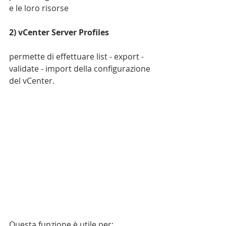
e le loro risorse
2) vCenter Server Profiles
permette di effettuare list - export - 
validate - import della configurazione 
del vCenter. 
Questa funzione è utile per: