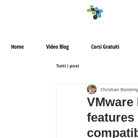
Home
Video Blog
Corsi Gratuiti
Tutti i post
Christian Bontem
VMware 
features
compatib