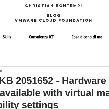
Christian Bontempi
blog
VMWARE CLOUD FOUNDATION
Skills
Consulenza ICT
Cosa dicono di me
pi
KB 2051652 - Hardware
 available with virtual m
ility settings