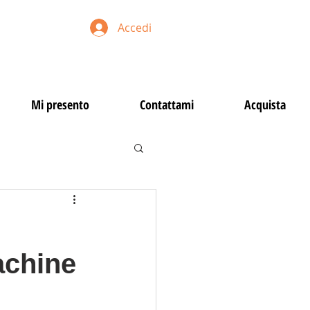
Accedi
Mi presento
Contattami
Acquista
achine