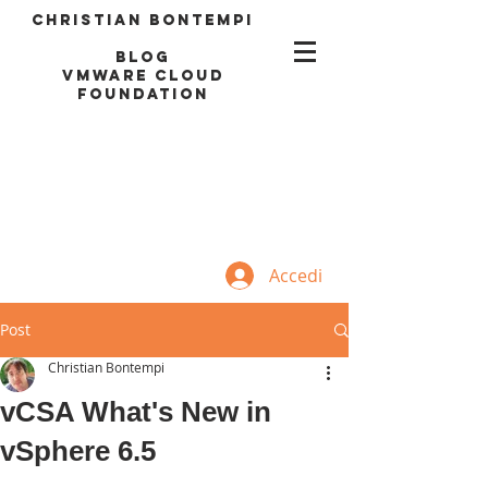
Christian Bontempi
blog
VMWARE CLOUD
FOUNDATION
Accedi
Post
Christian Bontempi
vCSA What's New in
vSphere 6.5