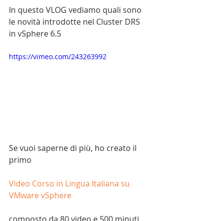
In questo VLOG vediamo quali sono 
le novità introdotte nel Cluster DRS 
in vSphere 6.5
https://vimeo.com/243263992
Se vuoi saperne di più, ho creato il 
primo 
Video Corso in Lingua Italiana su 
VMware vSphere 
composto da 80 video e 500 minuti 